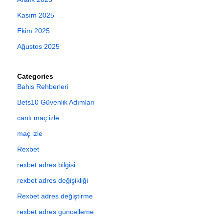
Kasım 2025
Ekim 2025
Ağustos 2025
Categories
Bahis Rehberleri
Bets10 Güvenlik Adımları
canlı maç izle
maç izle
Rexbet
rexbet adres bilgisi
rexbet adres değişikliği
Rexbet adres değiştirme
rexbet adres güncelleme