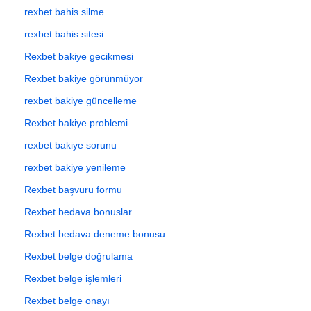
rexbet bahis silme
rexbet bahis sitesi
Rexbet bakiye gecikmesi
Rexbet bakiye görünmüyor
rexbet bakiye güncelleme
Rexbet bakiye problemi
rexbet bakiye sorunu
rexbet bakiye yenileme
Rexbet başvuru formu
Rexbet bedava bonuslar
Rexbet bedava deneme bonusu
Rexbet belge doğrulama
Rexbet belge işlemleri
Rexbet belge onayı