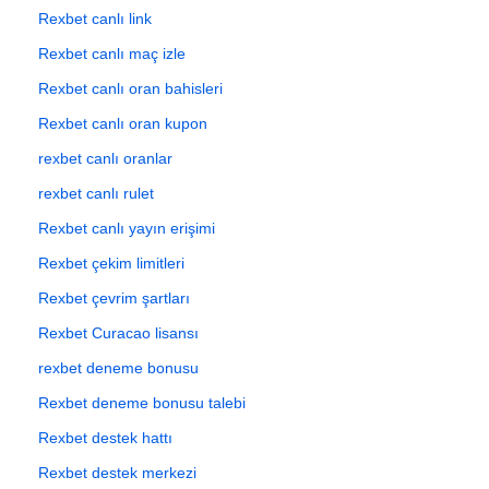
Rexbet canlı link
Rexbet canlı maç izle
Rexbet canlı oran bahisleri
Rexbet canlı oran kupon
rexbet canlı oranlar
rexbet canlı rulet
Rexbet canlı yayın erişimi
Rexbet çekim limitleri
Rexbet çevrim şartları
Rexbet Curacao lisansı
rexbet deneme bonusu
Rexbet deneme bonusu talebi
Rexbet destek hattı
Rexbet destek merkezi