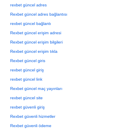
rexbet güncel adres
Rexbet güncel adres bağlantısı
rexbet güncel bağlantı
Rexbet güncel erişim adresi
Rexbet güncel erişim bilgileri
Rexbet güncel erişim tıkla
Rexbet güncel giris
rexbet güncel giriş
rexbet güncel link
Rexbet güncel maç yayınları
rexbet güncel site
rexbet güvenli giriş
Rexbet güvenli hizmetler
Rexbet güvenli ödeme