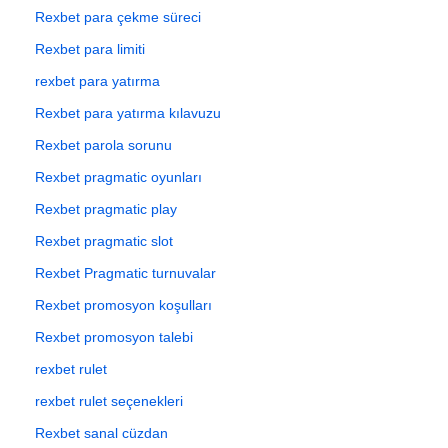
Rexbet para çekme süreci
Rexbet para limiti
rexbet para yatırma
Rexbet para yatırma kılavuzu
Rexbet parola sorunu
Rexbet pragmatic oyunları
Rexbet pragmatic play
Rexbet pragmatic slot
Rexbet Pragmatic turnuvalar
Rexbet promosyon koşulları
Rexbet promosyon talebi
rexbet rulet
rexbet rulet seçenekleri
Rexbet sanal cüzdan