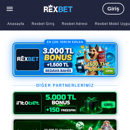
Giriş
Anasayfa
Rexbet Giriş
Rexbet Adresi
Rexbet Mobil Uyg
EN ÇOK TERCİH EDİLEN
DİĞER PARTNERLERİMİZ