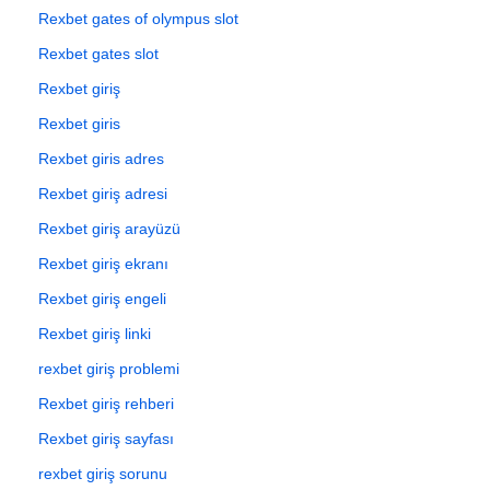
Rexbet gates of olympus slot
Rexbet gates slot
Rexbet giriş
Rexbet giris
Rexbet giris adres
Rexbet giriş adresi
Rexbet giriş arayüzü
Rexbet giriş ekranı
Rexbet giriş engeli
Rexbet giriş linki
rexbet giriş problemi
Rexbet giriş rehberi
Rexbet giriş sayfası
rexbet giriş sorunu