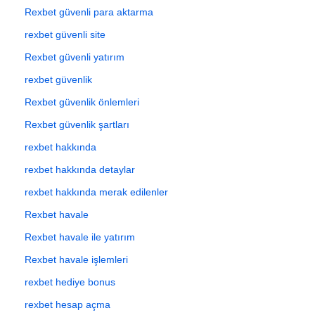
Rexbet güvenli para aktarma
rexbet güvenli site
Rexbet güvenli yatırım
rexbet güvenlik
Rexbet güvenlik önlemleri
Rexbet güvenlik şartları
rexbet hakkında
rexbet hakkında detaylar
rexbet hakkında merak edilenler
Rexbet havale
Rexbet havale ile yatırım
Rexbet havale işlemleri
rexbet hediye bonus
rexbet hesap açma