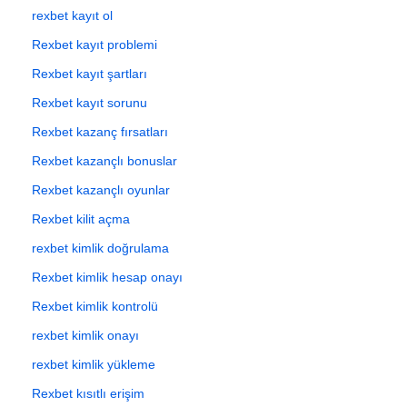
rexbet kayıt ol
Rexbet kayıt problemi
Rexbet kayıt şartları
Rexbet kayıt sorunu
Rexbet kazanç fırsatları
Rexbet kazançlı bonuslar
Rexbet kazançlı oyunlar
Rexbet kilit açma
rexbet kimlik doğrulama
Rexbet kimlik hesap onayı
Rexbet kimlik kontrolü
rexbet kimlik onayı
rexbet kimlik yükleme
Rexbet kısıtlı erişim