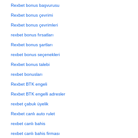
Rexbet bonus başvurusu
Rexbet bonus çevrimi
Rexbet bonus çevrimleri
rexbet bonus fırsatları
Rexbet bonus şartları
rexbet bonus seçenekleri
Rexbet bonus talebi
rexbet bonusları
Rexbet BTK engeli
Rexbet BTK engelli adresler
rexbet çabuk üyelik
Rexbet canlı auto rulet
rexbet canlı bahis
rexbet canlı bahis firması