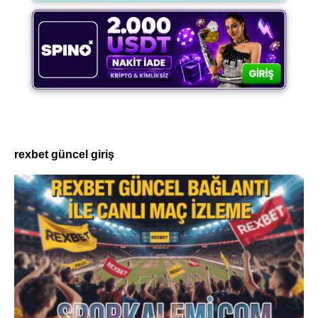
rexbet güncel giriş