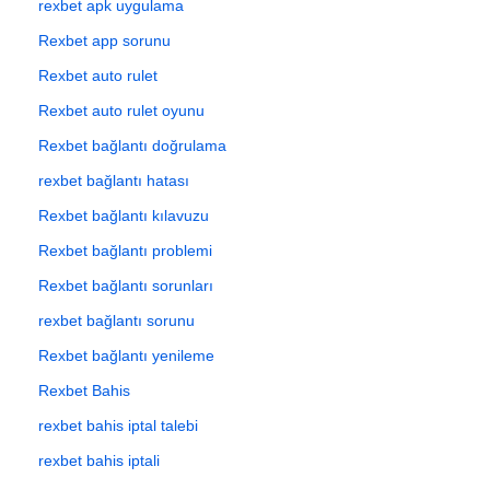
rexbet apk uygulama
Rexbet app sorunu
Rexbet auto rulet
Rexbet auto rulet oyunu
Rexbet bağlantı doğrulama
rexbet bağlantı hatası
Rexbet bağlantı kılavuzu
Rexbet bağlantı problemi
Rexbet bağlantı sorunları
rexbet bağlantı sorunu
Rexbet bağlantı yenileme
Rexbet Bahis
rexbet bahis iptal talebi
rexbet bahis iptali