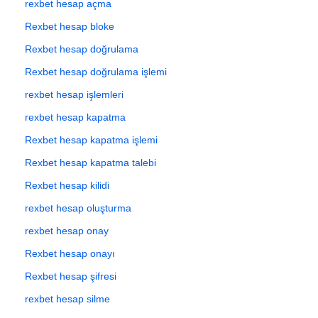
rexbet hesap açma
Rexbet hesap bloke
Rexbet hesap doğrulama
Rexbet hesap doğrulama işlemi
rexbet hesap işlemleri
rexbet hesap kapatma
Rexbet hesap kapatma işlemi
Rexbet hesap kapatma talebi
Rexbet hesap kilidi
rexbet hesap oluşturma
rexbet hesap onay
Rexbet hesap onayı
Rexbet hesap şifresi
rexbet hesap silme