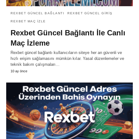
REXBET GÜNCEL BAĞLANTI
REXBET GÜNCEL GIRIŞ
REXBET MAÇ IZLE
Rexbet Güncel Bağlantı İle Canlı
Maç İzleme
Rexbet güncel bağlantı kullanıcıların siteye her an güvenli ve
hızlı erişim sağlamasını mümkün kılar. Yasal düzenlemeler ve
teknik bakım çalışmaları…
10 ay önce