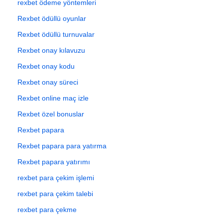
rexbet ödeme yöntemleri
Rexbet ödüllü oyunlar
Rexbet ödüllü turnuvalar
Rexbet onay kılavuzu
Rexbet onay kodu
Rexbet onay süreci
Rexbet online maç izle
Rexbet özel bonuslar
Rexbet papara
Rexbet papara para yatırma
Rexbet papara yatırımı
rexbet para çekim işlemi
rexbet para çekim talebi
rexbet para çekme