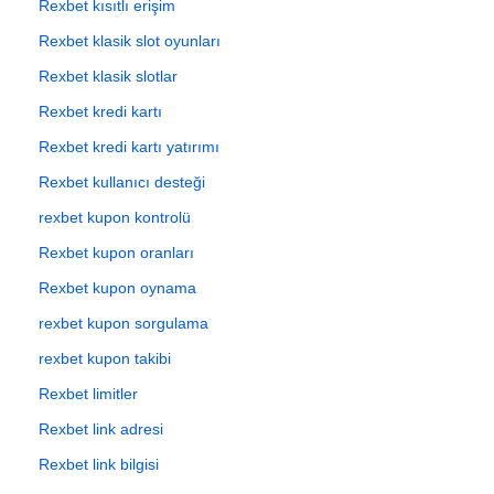
Rexbet kısıtlı erişim
Rexbet klasik slot oyunları
Rexbet klasik slotlar
Rexbet kredi kartı
Rexbet kredi kartı yatırımı
Rexbet kullanıcı desteği
rexbet kupon kontrolü
Rexbet kupon oranları
Rexbet kupon oynama
rexbet kupon sorgulama
rexbet kupon takibi
Rexbet limitler
Rexbet link adresi
Rexbet link bilgisi