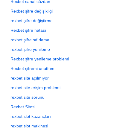
Rexbet sanal cüzdan
Rexbet şifre değişikliği
rexbet şifre değiştirme
Rexbet şifre hatası
rexbet şifre sıfırlama
rexbet şifre yenileme
Rexbet şifre yenileme problemi
Rexbet şifremi unuttum
rexbet site açılmıyor
rexbet site erişim problemi
rexbet site sorunu
Rexbet Sitesi
rexbet slot kazançları
rexbet slot makinesi