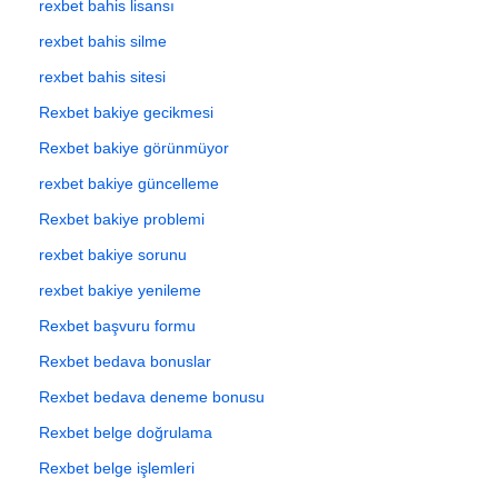
rexbet bahis lisansı
rexbet bahis silme
rexbet bahis sitesi
Rexbet bakiye gecikmesi
Rexbet bakiye görünmüyor
rexbet bakiye güncelleme
Rexbet bakiye problemi
rexbet bakiye sorunu
rexbet bakiye yenileme
Rexbet başvuru formu
Rexbet bedava bonuslar
Rexbet bedava deneme bonusu
Rexbet belge doğrulama
Rexbet belge işlemleri