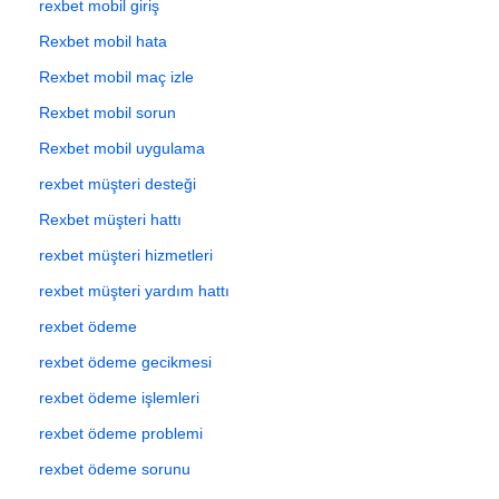
rexbet mobil giriş
Rexbet mobil hata
Rexbet mobil maç izle
Rexbet mobil sorun
Rexbet mobil uygulama
rexbet müşteri desteği
Rexbet müşteri hattı
rexbet müşteri hizmetleri
rexbet müşteri yardım hattı
rexbet ödeme
rexbet ödeme gecikmesi
rexbet ödeme işlemleri
rexbet ödeme problemi
rexbet ödeme sorunu