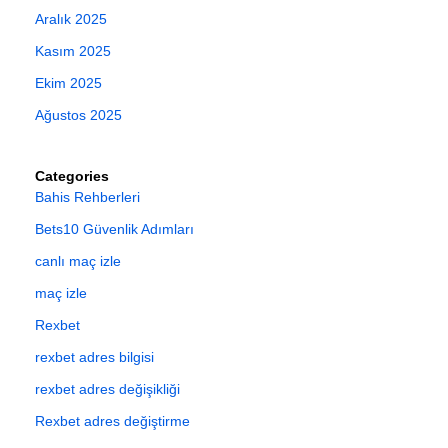
Aralık 2025
Kasım 2025
Ekim 2025
Ağustos 2025
Categories
Bahis Rehberleri
Bets10 Güvenlik Adımları
canlı maç izle
maç izle
Rexbet
rexbet adres bilgisi
rexbet adres değişikliği
Rexbet adres değiştirme