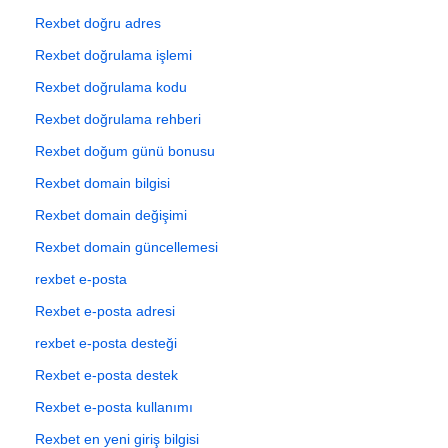
Rexbet doğru adres
Rexbet doğrulama işlemi
Rexbet doğrulama kodu
Rexbet doğrulama rehberi
Rexbet doğum günü bonusu
Rexbet domain bilgisi
Rexbet domain değişimi
Rexbet domain güncellemesi
rexbet e-posta
Rexbet e-posta adresi
rexbet e-posta desteği
Rexbet e-posta destek
Rexbet e-posta kullanımı
Rexbet en yeni giriş bilgisi