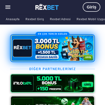
Giriş
Anasayfa
Rexbet Giriş
Rexbet Adresi
Rexbet Mobil Uyg
EN ÇOK TERCİH EDİLEN
DİĞER PARTNERLERİMİZ