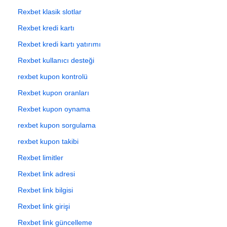
Rexbet klasik slotlar
Rexbet kredi kartı
Rexbet kredi kartı yatırımı
Rexbet kullanıcı desteği
rexbet kupon kontrolü
Rexbet kupon oranları
Rexbet kupon oynama
rexbet kupon sorgulama
rexbet kupon takibi
Rexbet limitler
Rexbet link adresi
Rexbet link bilgisi
Rexbet link girişi
Rexbet link güncelleme