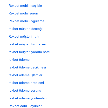
Rexbet mobil maç izle
Rexbet mobil sorun
Rexbet mobil uygulama
rexbet müşteri desteği
Rexbet müşteri hattı
rexbet müşteri hizmetleri
rexbet müşteri yardım hattı
rexbet ödeme
rexbet ödeme gecikmesi
rexbet ödeme işlemleri
rexbet ödeme problemi
rexbet ödeme sorunu
rexbet ödeme yöntemleri
Rexbet ödüllü oyunlar