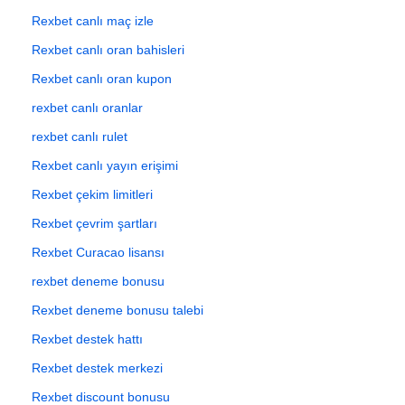
Rexbet canlı maç izle
Rexbet canlı oran bahisleri
Rexbet canlı oran kupon
rexbet canlı oranlar
rexbet canlı rulet
Rexbet canlı yayın erişimi
Rexbet çekim limitleri
Rexbet çevrim şartları
Rexbet Curacao lisansı
rexbet deneme bonusu
Rexbet deneme bonusu talebi
Rexbet destek hattı
Rexbet destek merkezi
Rexbet discount bonusu