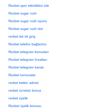
Rexbet spor etkinlikleri izle
Rexbet sugar rush
Rexbet sugar rush oyunu
Rexbet sugar rush slot
rexbet tek tık giriş
Rexbet telefon bağlantısı
Rexbet telegram bonusları
Rexbet telegram fırsatları
Rexbet telegram kanalı
Rexbet turnuvalar
rexbet twitter adresi
rexbet ücretsiz bonus
rexbet üyelik
Rexbet üyelik bonusu