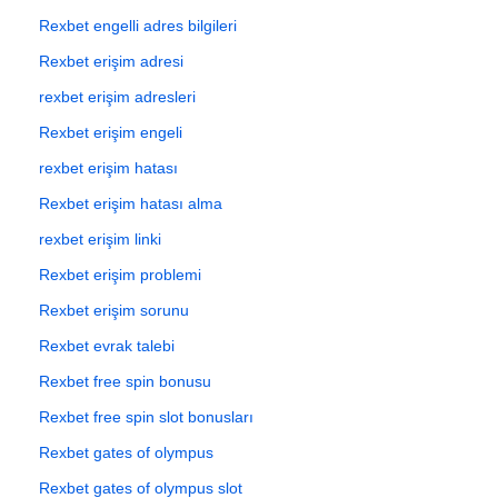
Rexbet engelli adres bilgileri
Rexbet erişim adresi
rexbet erişim adresleri
Rexbet erişim engeli
rexbet erişim hatası
Rexbet erişim hatası alma
rexbet erişim linki
Rexbet erişim problemi
Rexbet erişim sorunu
Rexbet evrak talebi
Rexbet free spin bonusu
Rexbet free spin slot bonusları
Rexbet gates of olympus
Rexbet gates of olympus slot