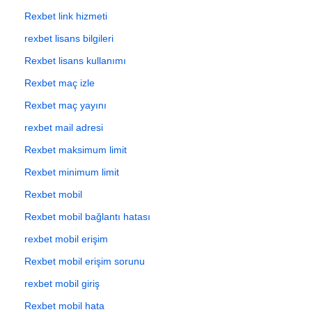
Rexbet link hizmeti
rexbet lisans bilgileri
Rexbet lisans kullanımı
Rexbet maç izle
Rexbet maç yayını
rexbet mail adresi
Rexbet maksimum limit
Rexbet minimum limit
Rexbet mobil
Rexbet mobil bağlantı hatası
rexbet mobil erişim
Rexbet mobil erişim sorunu
rexbet mobil giriş
Rexbet mobil hata