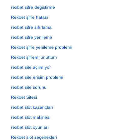
rexbet şifre değiştirme
Rexbet şifre hatası
rexbet şifre sıfırlama
rexbet şifre yenileme
Rexbet şifre yenileme problemi
Rexbet şifremi unuttum
rexbet site açılmıyor
rexbet site erişim problemi
rexbet site sorunu
Rexbet Sitesi
rexbet slot kazançları
rexbet slot makinesi
rexbet slot oyunları
Rexbet slot seçenekleri