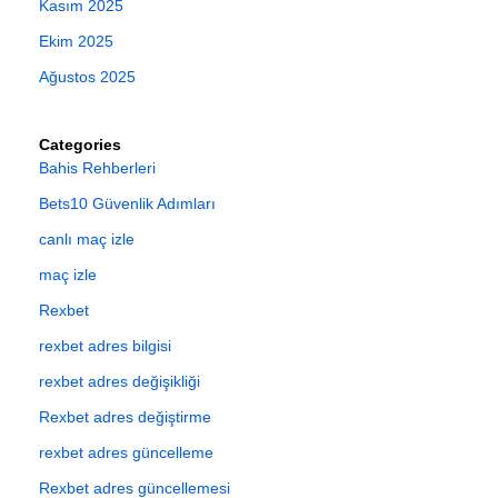
Kasım 2025
Ekim 2025
Ağustos 2025
Categories
Bahis Rehberleri
Bets10 Güvenlik Adımları
canlı maç izle
maç izle
Rexbet
rexbet adres bilgisi
rexbet adres değişikliği
Rexbet adres değiştirme
rexbet adres güncelleme
Rexbet adres güncellemesi