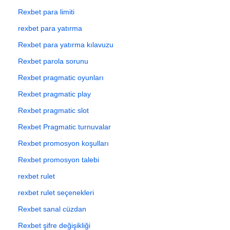
Rexbet para limiti
rexbet para yatırma
Rexbet para yatırma kılavuzu
Rexbet parola sorunu
Rexbet pragmatic oyunları
Rexbet pragmatic play
Rexbet pragmatic slot
Rexbet Pragmatic turnuvalar
Rexbet promosyon koşulları
Rexbet promosyon talebi
rexbet rulet
rexbet rulet seçenekleri
Rexbet sanal cüzdan
Rexbet şifre değişikliği