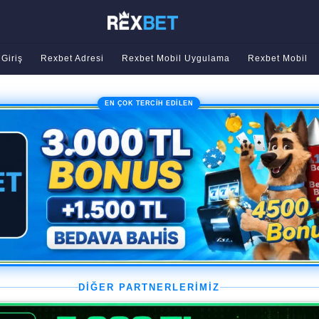
Giriş
Rexbet Adresi
Rexbet Mobil Uygulama
Rexbet Mobil
EN ÇOK TERCİH EDİLEN
DİĞER PARTNERLERİMİZ