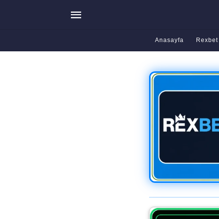
Anasayfa
Rexbet 