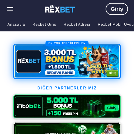
Giriş
Anasayfa
Rexbet Giriş
Rexbet Adresi
Rexbet Mobil Uyg
EN ÇOK TERCİH EDİLEN
DİĞER PARTNERLERİMİZ