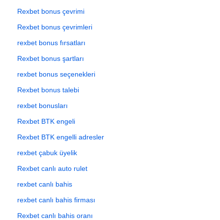
Rexbet bonus çevrimi
Rexbet bonus çevrimleri
rexbet bonus fırsatları
Rexbet bonus şartları
rexbet bonus seçenekleri
Rexbet bonus talebi
rexbet bonusları
Rexbet BTK engeli
Rexbet BTK engelli adresler
rexbet çabuk üyelik
Rexbet canlı auto rulet
rexbet canlı bahis
rexbet canlı bahis firması
Rexbet canlı bahis oranı