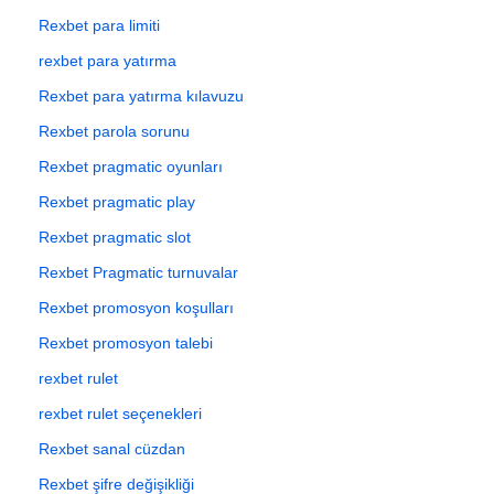
Rexbet para limiti
rexbet para yatırma
Rexbet para yatırma kılavuzu
Rexbet parola sorunu
Rexbet pragmatic oyunları
Rexbet pragmatic play
Rexbet pragmatic slot
Rexbet Pragmatic turnuvalar
Rexbet promosyon koşulları
Rexbet promosyon talebi
rexbet rulet
rexbet rulet seçenekleri
Rexbet sanal cüzdan
Rexbet şifre değişikliği