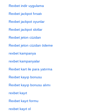
Rexbet indir uygulama
Rexbet jackpot fırsatı
Rexbet jackpot oyunlar
Rexbet jackpot slotlar
Rexbet jeton cüzdan
Rexbet jeton cüzdan ödeme
rexbet kampanya
rexbet kampanyalar
Rexbet kart ile para yatırma
Rexbet kayıp bonusu
Rexbet kayıp bonusu alımı
rexbet kayıt
Rexbet kayıt formu
rexbet kayıt ol