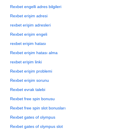
Rexbet engelli adres bilgileri
Rexbet erişim adresi
rexbet erişim adresleri
Rexbet erişim engeli
rexbet erişim hatası
Rexbet erişim hatası alma
rexbet erişim linki
Rexbet erişim problemi
Rexbet erişim sorunu
Rexbet evrak talebi
Rexbet free spin bonusu
Rexbet free spin slot bonusları
Rexbet gates of olympus
Rexbet gates of olympus slot