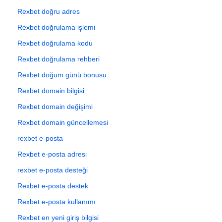
Rexbet doğru adres
Rexbet doğrulama işlemi
Rexbet doğrulama kodu
Rexbet doğrulama rehberi
Rexbet doğum günü bonusu
Rexbet domain bilgisi
Rexbet domain değişimi
Rexbet domain güncellemesi
rexbet e-posta
Rexbet e-posta adresi
rexbet e-posta desteği
Rexbet e-posta destek
Rexbet e-posta kullanımı
Rexbet en yeni giriş bilgisi