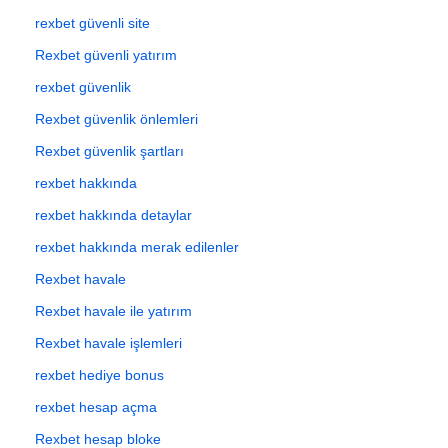
rexbet güvenli site
Rexbet güvenli yatırım
rexbet güvenlik
Rexbet güvenlik önlemleri
Rexbet güvenlik şartları
rexbet hakkında
rexbet hakkında detaylar
rexbet hakkında merak edilenler
Rexbet havale
Rexbet havale ile yatırım
Rexbet havale işlemleri
rexbet hediye bonus
rexbet hesap açma
Rexbet hesap bloke