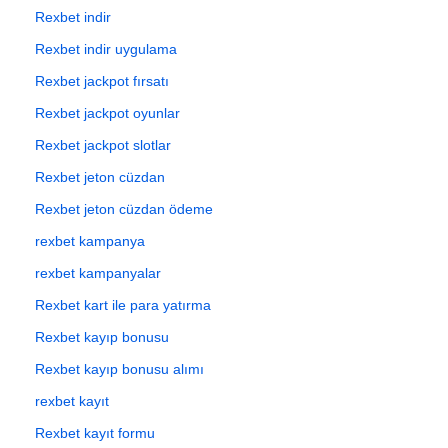
Rexbet indir
Rexbet indir uygulama
Rexbet jackpot fırsatı
Rexbet jackpot oyunlar
Rexbet jackpot slotlar
Rexbet jeton cüzdan
Rexbet jeton cüzdan ödeme
rexbet kampanya
rexbet kampanyalar
Rexbet kart ile para yatırma
Rexbet kayıp bonusu
Rexbet kayıp bonusu alımı
rexbet kayıt
Rexbet kayıt formu