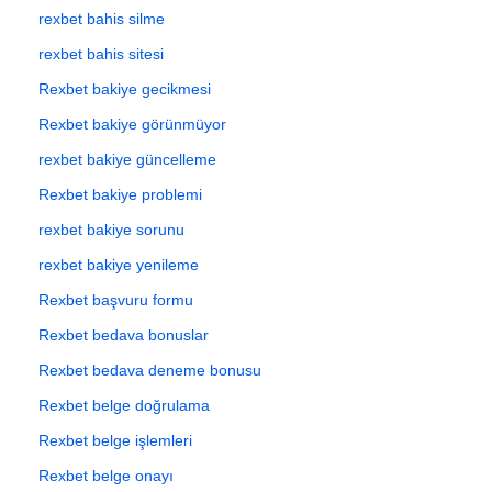
rexbet bahis silme
rexbet bahis sitesi
Rexbet bakiye gecikmesi
Rexbet bakiye görünmüyor
rexbet bakiye güncelleme
Rexbet bakiye problemi
rexbet bakiye sorunu
rexbet bakiye yenileme
Rexbet başvuru formu
Rexbet bedava bonuslar
Rexbet bedava deneme bonusu
Rexbet belge doğrulama
Rexbet belge işlemleri
Rexbet belge onayı