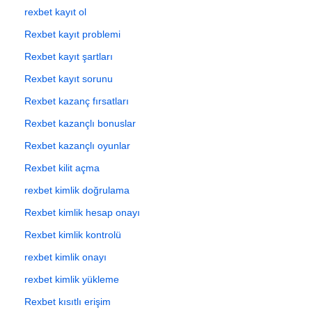
rexbet kayıt ol
Rexbet kayıt problemi
Rexbet kayıt şartları
Rexbet kayıt sorunu
Rexbet kazanç fırsatları
Rexbet kazançlı bonuslar
Rexbet kazançlı oyunlar
Rexbet kilit açma
rexbet kimlik doğrulama
Rexbet kimlik hesap onayı
Rexbet kimlik kontrolü
rexbet kimlik onayı
rexbet kimlik yükleme
Rexbet kısıtlı erişim