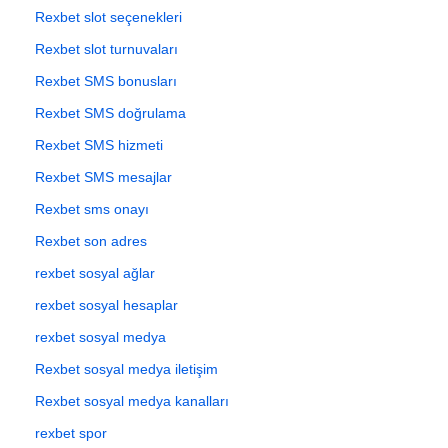
Rexbet slot seçenekleri
Rexbet slot turnuvaları
Rexbet SMS bonusları
Rexbet SMS doğrulama
Rexbet SMS hizmeti
Rexbet SMS mesajlar
Rexbet sms onayı
Rexbet son adres
rexbet sosyal ağlar
rexbet sosyal hesaplar
rexbet sosyal medya
Rexbet sosyal medya iletişim
Rexbet sosyal medya kanalları
rexbet spor