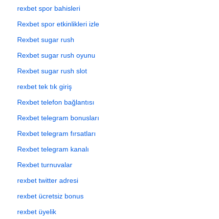
rexbet spor bahisleri
Rexbet spor etkinlikleri izle
Rexbet sugar rush
Rexbet sugar rush oyunu
Rexbet sugar rush slot
rexbet tek tık giriş
Rexbet telefon bağlantısı
Rexbet telegram bonusları
Rexbet telegram fırsatları
Rexbet telegram kanalı
Rexbet turnuvalar
rexbet twitter adresi
rexbet ücretsiz bonus
rexbet üyelik