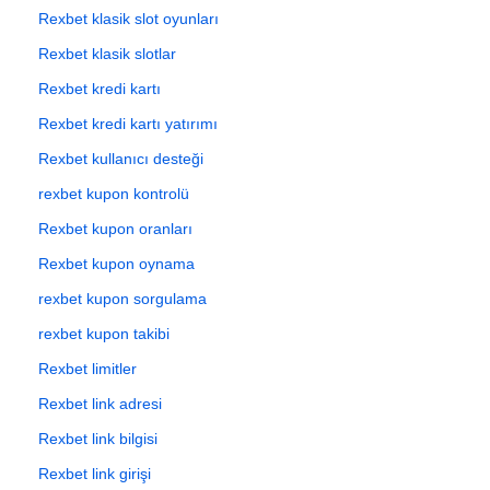
Rexbet klasik slot oyunları
Rexbet klasik slotlar
Rexbet kredi kartı
Rexbet kredi kartı yatırımı
Rexbet kullanıcı desteği
rexbet kupon kontrolü
Rexbet kupon oranları
Rexbet kupon oynama
rexbet kupon sorgulama
rexbet kupon takibi
Rexbet limitler
Rexbet link adresi
Rexbet link bilgisi
Rexbet link girişi