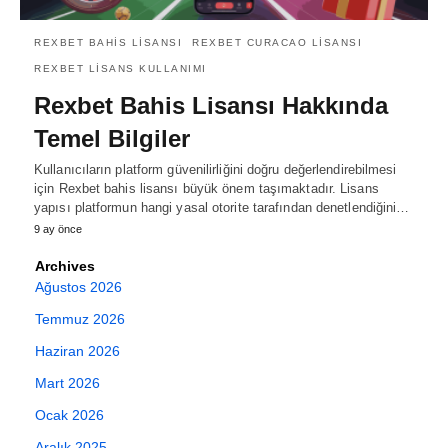
REXBET BAHIS LISANSI
REXBET CURACAO LISANSI
REXBET LISANS KULLANIMI
Rexbet Bahis Lisansı Hakkında
Temel Bilgiler
Kullanıcıların platform güvenilirliğini doğru değerlendirebilmesi
için Rexbet bahis lisansı büyük önem taşımaktadır. Lisans
yapısı platformun hangi yasal otorite tarafından denetlendiğini…
9 ay önce
Archives
Ağustos 2026
Temmuz 2026
Haziran 2026
Mart 2026
Ocak 2026
Aralık 2025