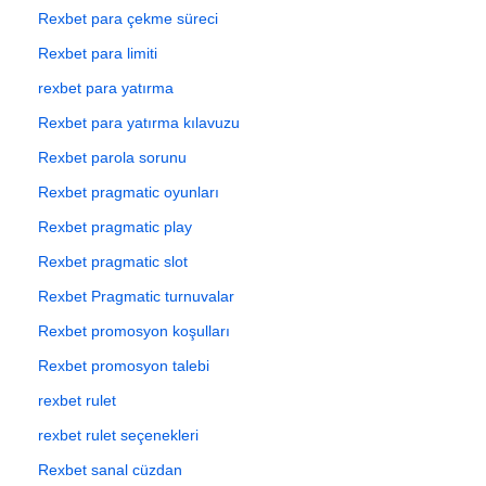
Rexbet para çekme süreci
Rexbet para limiti
rexbet para yatırma
Rexbet para yatırma kılavuzu
Rexbet parola sorunu
Rexbet pragmatic oyunları
Rexbet pragmatic play
Rexbet pragmatic slot
Rexbet Pragmatic turnuvalar
Rexbet promosyon koşulları
Rexbet promosyon talebi
rexbet rulet
rexbet rulet seçenekleri
Rexbet sanal cüzdan