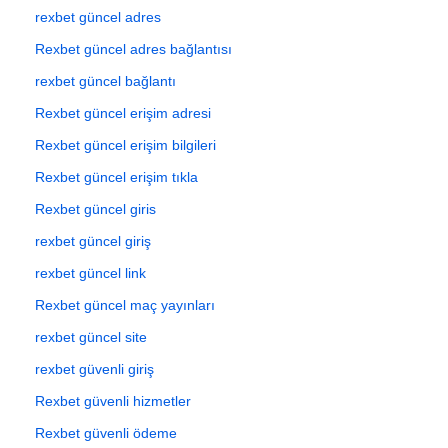
rexbet güncel adres
Rexbet güncel adres bağlantısı
rexbet güncel bağlantı
Rexbet güncel erişim adresi
Rexbet güncel erişim bilgileri
Rexbet güncel erişim tıkla
Rexbet güncel giris
rexbet güncel giriş
rexbet güncel link
Rexbet güncel maç yayınları
rexbet güncel site
rexbet güvenli giriş
Rexbet güvenli hizmetler
Rexbet güvenli ödeme