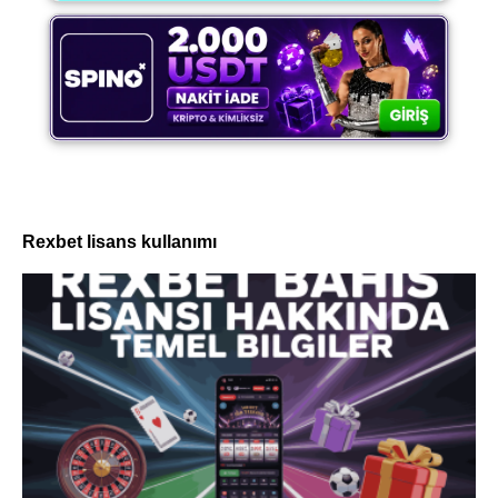
Rexbet lisans kullanımı