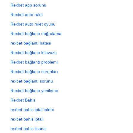
Rexbet app sorunu
Rexbet auto rulet
Rexbet auto rulet oyunu
Rexbet bağlantı doğrulama
rexbet bağlantı hatası
Rexbet bağlantı kılavuzu
Rexbet bağlantı problemi
Rexbet bağlantı sorunları
rexbet bağlantı sorunu
Rexbet bağlantı yenileme
Rexbet Bahis
rexbet bahis iptal talebi
rexbet bahis iptali
rexbet bahis lisansı