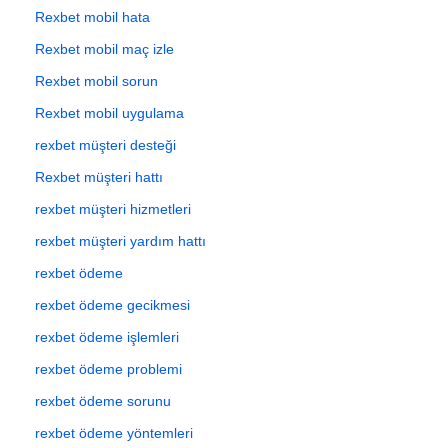
Rexbet mobil hata
Rexbet mobil maç izle
Rexbet mobil sorun
Rexbet mobil uygulama
rexbet müşteri desteği
Rexbet müşteri hattı
rexbet müşteri hizmetleri
rexbet müşteri yardım hattı
rexbet ödeme
rexbet ödeme gecikmesi
rexbet ödeme işlemleri
rexbet ödeme problemi
rexbet ödeme sorunu
rexbet ödeme yöntemleri