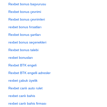
Rexbet bonus başvurusu
Rexbet bonus çevrimi
Rexbet bonus çevrimleri
rexbet bonus fırsatları
Rexbet bonus şartları
rexbet bonus seçenekleri
Rexbet bonus talebi
rexbet bonusları
Rexbet BTK engeli
Rexbet BTK engelli adresler
rexbet çabuk üyelik
Rexbet canlı auto rulet
rexbet canlı bahis
rexbet canlı bahis firması