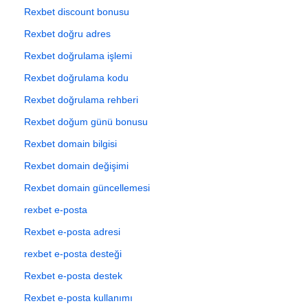
Rexbet discount bonusu
Rexbet doğru adres
Rexbet doğrulama işlemi
Rexbet doğrulama kodu
Rexbet doğrulama rehberi
Rexbet doğum günü bonusu
Rexbet domain bilgisi
Rexbet domain değişimi
Rexbet domain güncellemesi
rexbet e-posta
Rexbet e-posta adresi
rexbet e-posta desteği
Rexbet e-posta destek
Rexbet e-posta kullanımı