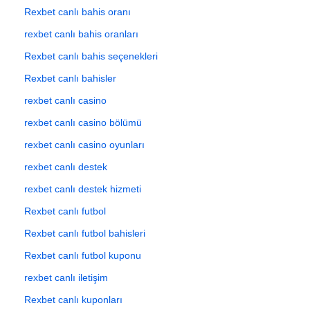
Rexbet canlı bahis oranı
rexbet canlı bahis oranları
Rexbet canlı bahis seçenekleri
Rexbet canlı bahisler
rexbet canlı casino
rexbet canlı casino bölümü
rexbet canlı casino oyunları
rexbet canlı destek
rexbet canlı destek hizmeti
Rexbet canlı futbol
Rexbet canlı futbol bahisleri
Rexbet canlı futbol kuponu
rexbet canlı iletişim
Rexbet canlı kuponları