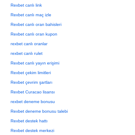
Rexbet canlı link
Rexbet canlı maç izle
Rexbet canlı oran bahisleri
Rexbet canlı oran kupon
rexbet canlı oranlar
rexbet canlı rulet
Rexbet canlı yayın erişimi
Rexbet çekim limitleri
Rexbet çevrim şartları
Rexbet Curacao lisansı
rexbet deneme bonusu
Rexbet deneme bonusu talebi
Rexbet destek hattı
Rexbet destek merkezi