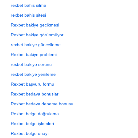
rexbet bahis silme
rexbet bahis sitesi
Rexbet bakiye gecikmesi
Rexbet bakiye görünmüyor
rexbet bakiye güncelleme
Rexbet bakiye problemi
rexbet bakiye sorunu
rexbet bakiye yenileme
Rexbet başvuru formu
Rexbet bedava bonuslar
Rexbet bedava deneme bonusu
Rexbet belge doğrulama
Rexbet belge işlemleri
Rexbet belge onayı