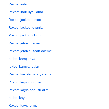
Rexbet indir
Rexbet indir uygulama
Rexbet jackpot fırsatı
Rexbet jackpot oyunlar
Rexbet jackpot slotlar
Rexbet jeton cüzdan
Rexbet jeton cüzdan ödeme
rexbet kampanya
rexbet kampanyalar
Rexbet kart ile para yatırma
Rexbet kayıp bonusu
Rexbet kayıp bonusu alımı
rexbet kayıt
Rexbet kayıt formu