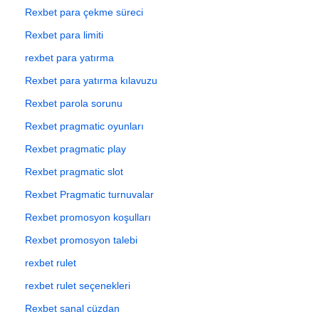
Rexbet para çekme süreci
Rexbet para limiti
rexbet para yatırma
Rexbet para yatırma kılavuzu
Rexbet parola sorunu
Rexbet pragmatic oyunları
Rexbet pragmatic play
Rexbet pragmatic slot
Rexbet Pragmatic turnuvalar
Rexbet promosyon koşulları
Rexbet promosyon talebi
rexbet rulet
rexbet rulet seçenekleri
Rexbet sanal cüzdan