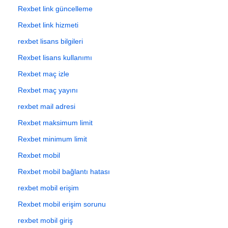
Rexbet link güncelleme
Rexbet link hizmeti
rexbet lisans bilgileri
Rexbet lisans kullanımı
Rexbet maç izle
Rexbet maç yayını
rexbet mail adresi
Rexbet maksimum limit
Rexbet minimum limit
Rexbet mobil
Rexbet mobil bağlantı hatası
rexbet mobil erişim
Rexbet mobil erişim sorunu
rexbet mobil giriş