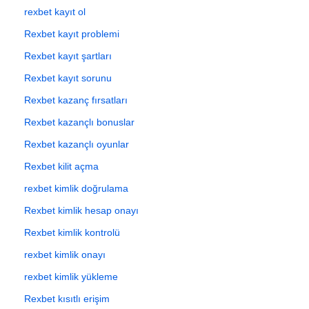
rexbet kayıt ol
Rexbet kayıt problemi
Rexbet kayıt şartları
Rexbet kayıt sorunu
Rexbet kazanç fırsatları
Rexbet kazançlı bonuslar
Rexbet kazançlı oyunlar
Rexbet kilit açma
rexbet kimlik doğrulama
Rexbet kimlik hesap onayı
Rexbet kimlik kontrolü
rexbet kimlik onayı
rexbet kimlik yükleme
Rexbet kısıtlı erişim