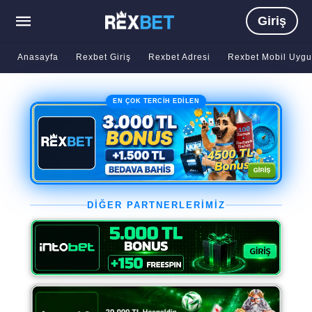
Giriş
Anasayfa
Rexbet Giriş
Rexbet Adresi
Rexbet Mobil Uyg
EN ÇOK TERCİH EDİLEN
DİĞER PARTNERLERİMİZ