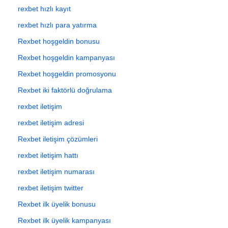
rexbet hızlı kayıt
rexbet hızlı para yatırma
Rexbet hoşgeldin bonusu
Rexbet hoşgeldin kampanyası
Rexbet hoşgeldin promosyonu
Rexbet iki faktörlü doğrulama
rexbet iletişim
rexbet iletişim adresi
Rexbet iletişim çözümleri
rexbet iletişim hattı
rexbet iletişim numarası
rexbet iletişim twitter
Rexbet ilk üyelik bonusu
Rexbet ilk üyelik kampanyası