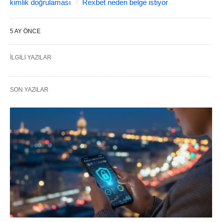
kimlik doğrulaması
Rexbet neden belge istiyor
5 AY ÖNCE
İLGILI YAZILAR
SON YAZILAR