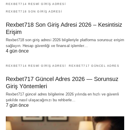
REXBET714 RESMI GIRIŞ ADRESI
REXBET718 SON GIRIŞ ADRESI
Rexbet718 Son Giriş Adresi 2026 – Kesintisiz
Erişim
Rexbet718 son giriş adresi 2026 bilgileriyle platforma sorunsuz erişim
sağlayın. Hesap güvenliği ve finansal işlemler…
4 gün önce
REXBET714 RESMI GIRIŞ ADRESI
REXBET717 GÜNCEL ADRES
Rexbet717 Güncel Adres 2026 — Sorunsuz
Giriş Yöntemleri
Rexbet717 güncel adres bilgilerine 2026 yılında en hızlı ve güvenli
şekilde nasıl ulaşacağınızı bu rehberle…
7 gün önce