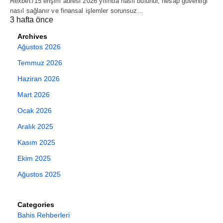
Rexbet715 erişim adresi 2026 yılında nasıl bulunur, hesap güvenliği
nasıl sağlanır ve finansal işlemler sorunsuz…
3 hafta önce
Archives
Ağustos 2026
Temmuz 2026
Haziran 2026
Mart 2026
Ocak 2026
Aralık 2025
Kasım 2025
Ekim 2025
Ağustos 2025
Categories
Bahis Rehberleri