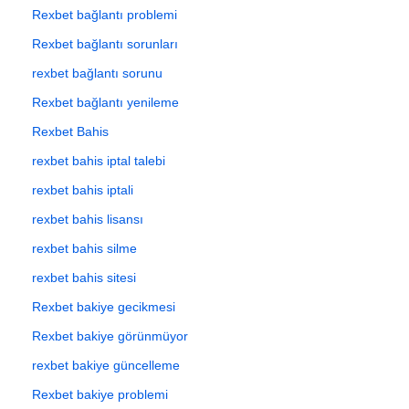
Rexbet bağlantı problemi
Rexbet bağlantı sorunları
rexbet bağlantı sorunu
Rexbet bağlantı yenileme
Rexbet Bahis
rexbet bahis iptal talebi
rexbet bahis iptali
rexbet bahis lisansı
rexbet bahis silme
rexbet bahis sitesi
Rexbet bakiye gecikmesi
Rexbet bakiye görünmüyor
rexbet bakiye güncelleme
Rexbet bakiye problemi