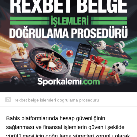
rexbet belge islemleri dogrulama proseduru
Bahis platformlarında hesap güvenliğinin
sağlanması ve finansal işlemlerin güvenli şekilde
yürütülmesi için doğrulama süreçleri zorunlu olarak