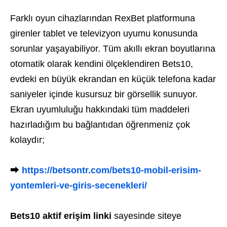
Farklı oyun cihazlarından RexBet platformuna
girenler tablet ve televizyon uyumu konusunda
sorunlar yaşayabiliyor. Tüm akıllı ekran boyutlarına
otomatik olarak kendini ölçeklendiren Bets10,
evdeki en büyük ekrandan en küçük telefona kadar
saniyeler içinde kusursuz bir görsellik sunuyor.
Ekran uyumluluğu hakkındaki tüm maddeleri
hazırladığım bu bağlantıdan öğrenmeniz çok
kolaydır;
⮕
https://betsontr.com/bets10-mobil-erisim-
yontemleri-ve-giris-secenekleri/
Bets10 aktif erişim linki
sayesinde siteye