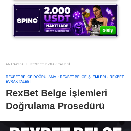
ANASAYFA
REXBET EVRAK TALEBI
REXBET BELGE DOĞRULAMA
REXBET BELGE IŞLEMLERI
REXBET
EVRAK TALEBI
RexBet Belge İşlemleri
Doğrulama Prosedürü