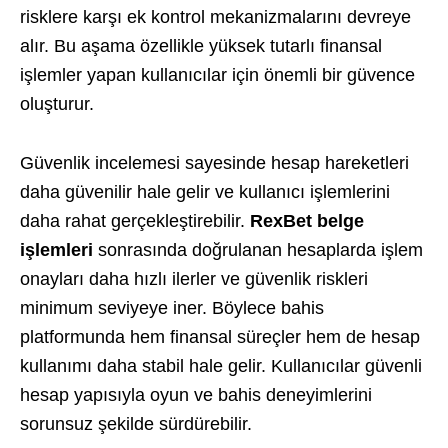
risklere karşı ek kontrol mekanizmalarını devreye
alır. Bu aşama özellikle yüksek tutarlı finansal
işlemler yapan kullanıcılar için önemli bir güvence
oluşturur.
Güvenlik incelemesi sayesinde hesap hareketleri
daha güvenilir hale gelir ve kullanıcı işlemlerini
daha rahat gerçekleştirebilir.
RexBet belge
işlemleri
sonrasında doğrulanan hesaplarda işlem
onayları daha hızlı ilerler ve güvenlik riskleri
minimum seviyeye iner. Böylece bahis
platformunda hem finansal süreçler hem de hesap
kullanımı daha stabil hale gelir. Kullanıcılar güvenli
hesap yapısıyla oyun ve bahis deneyimlerini
sorunsuz şekilde sürdürebilir.