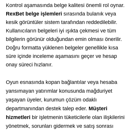
Kontrol aşamasında belge kalitesi önemli rol oynar.
RexBet belge işlemleri
sırasında bulanık veya
kesik görüntüler sistem tarafından reddedilebilir.
Kullanıcıların belgeleri iyi ışıkta çekmesi ve tüm
bilgilerin görünür olduğundan emin olması önerilir.
Doğru formatta yüklenen belgeler genellikle kısa
süre içinde inceleme aşamasını geçer ve hesap
onay süreci hızlanır.
Oyun esnasında kopan bağlantılar veya hesaba
yansımayan yatırımlar konusunda mağduriyet
yaşayan üyeler, kurumun çözüm odaklı
departmanından destek talep eder.
Müşteri
hizmetleri
bir işletmenin tüketicilerle olan ilişkilerini
yönetmek, sorunları gidermek ve satış sonrası