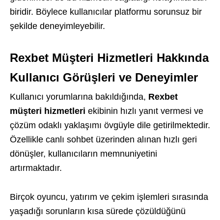
biridir. Böylece kullanıcılar platformu sorunsuz bir
şekilde deneyimleyebilir.
Rexbet Müşteri Hizmetleri Hakkında
Kullanıcı Görüşleri ve Deneyimler
Kullanıcı yorumlarına bakıldığında,
Rexbet
müşteri hizmetleri
ekibinin hızlı yanıt vermesi ve
çözüm odaklı yaklaşımı övgüyle dile getirilmektedir.
Özellikle canlı sohbet üzerinden alınan hızlı geri
dönüşler, kullanıcıların memnuniyetini
artırmaktadır.
Birçok oyuncu, yatırım ve çekim işlemleri sırasında
yaşadığı sorunların kısa sürede çözüldüğünü