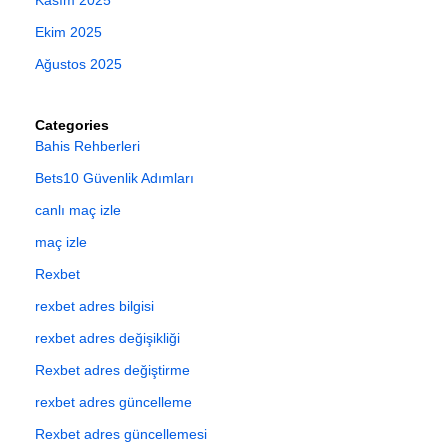
Kasım 2025
Ekim 2025
Ağustos 2025
Categories
Bahis Rehberleri
Bets10 Güvenlik Adımları
canlı maç izle
maç izle
Rexbet
rexbet adres bilgisi
rexbet adres değişikliği
Rexbet adres değiştirme
rexbet adres güncelleme
Rexbet adres güncellemesi