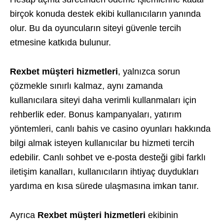
birçok konuda destek ekibi kullanıcıların yanında
olur. Bu da oyuncuların siteyi güvenle tercih
etmesine katkıda bulunur.
Rexbet müşteri hizmetleri
, yalnızca sorun
çözmekle sınırlı kalmaz, aynı zamanda
kullanıcılara siteyi daha verimli kullanmaları için
rehberlik eder. Bonus kampanyaları, yatırım
yöntemleri, canlı bahis ve casino oyunları hakkında
bilgi almak isteyen kullanıcılar bu hizmeti tercih
edebilir. Canlı sohbet ve e-posta desteği gibi farklı
iletişim kanalları, kullanıcıların ihtiyaç duydukları
yardıma en kısa sürede ulaşmasına imkan tanır.
Ayrıca
Rexbet müşteri hizmetleri
ekibinin