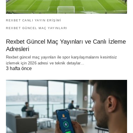
REXBET CANLI YAYIN ERIŞIMI
REXBET GÜNCEL MAÇ YAYINLARI
Rexbet Güncel Maç Yayınları ve Canlı İzleme
Adresleri
Rexbet güncel maç yayınları ile spor karşılaşmalarını kesintisiz
izlemek için 2026 adresi ve teknik detaylar…
3 hafta önce