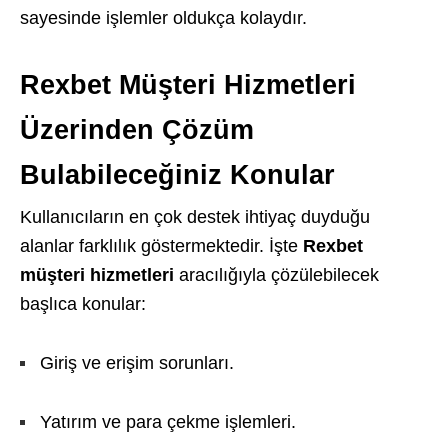
sayesinde işlemler oldukça kolaydır.
Rexbet Müşteri Hizmetleri
Üzerinden Çözüm
Bulabileceğiniz Konular
Kullanıcıların en çok destek ihtiyaç duyduğu
alanlar farklılık göstermektedir. İşte
Rexbet
müşteri hizmetleri
aracılığıyla çözülebilecek
başlıca konular:
Giriş ve erişim sorunları.
Yatırım ve para çekme işlemleri.