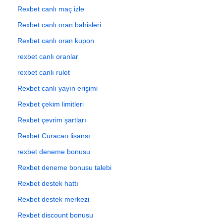
Rexbet canlı maç izle
Rexbet canlı oran bahisleri
Rexbet canlı oran kupon
rexbet canlı oranlar
rexbet canlı rulet
Rexbet canlı yayın erişimi
Rexbet çekim limitleri
Rexbet çevrim şartları
Rexbet Curacao lisansı
rexbet deneme bonusu
Rexbet deneme bonusu talebi
Rexbet destek hattı
Rexbet destek merkezi
Rexbet discount bonusu