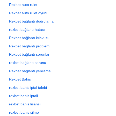
Rexbet auto rulet
Rexbet auto rulet oyunu
Rexbet bağlantı doğrulama
rexbet bağlantı hatası
Rexbet bağlantı kılavuzu
Rexbet bağlantı problemi
Rexbet bağlantı sorunları
rexbet bağlantı sorunu
Rexbet bağlantı yenileme
Rexbet Bahis
rexbet bahis iptal talebi
rexbet bahis iptali
rexbet bahis lisansı
rexbet bahis silme