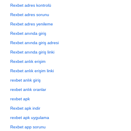
Rexbet adres kontrolü
Rexbet adres sorunu
Rexbet adres yenileme
Rexbet anında giriş
Rexbet anında giriş adresi
Rexbet anında giriş linki
Rexbet anlık erişim
Rexbet anlık erişim linki
rexbet anlık giriş
rexbet anlık oranlar
rexbet apk
Rexbet apk indir
rexbet apk uygulama
Rexbet app sorunu