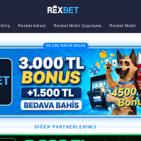
Giriş
Rexbet Adresi
Rexbet Mobil Uygulama
Rexbet Mobil
EN ÇOK TERCİH EDİLEN
DİĞER PARTNERLERİMİZ