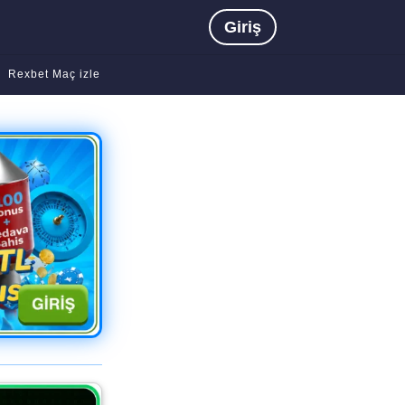
Giriş
Rexbet Maç izle