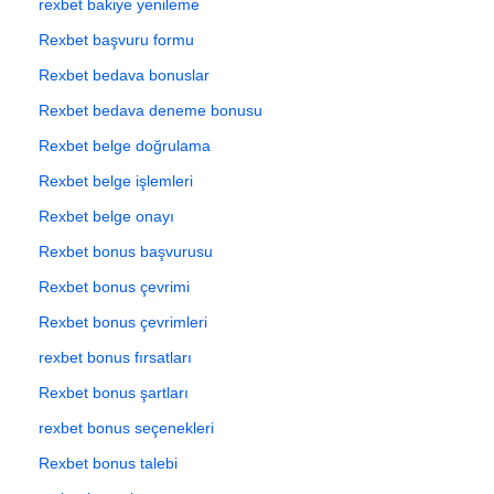
rexbet bakiye yenileme
Rexbet başvuru formu
Rexbet bedava bonuslar
Rexbet bedava deneme bonusu
Rexbet belge doğrulama
Rexbet belge işlemleri
Rexbet belge onayı
Rexbet bonus başvurusu
Rexbet bonus çevrimi
Rexbet bonus çevrimleri
rexbet bonus fırsatları
Rexbet bonus şartları
rexbet bonus seçenekleri
Rexbet bonus talebi