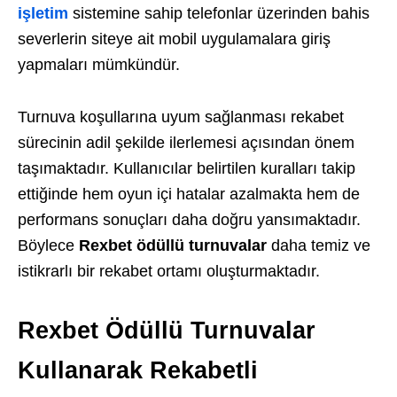
işletim
sistemine sahip telefonlar üzerinden bahis
severlerin siteye ait mobil uygulamalara giriş
yapmaları mümkündür.
Turnuva koşullarına uyum sağlanması rekabet
sürecinin adil şekilde ilerlemesi açısından önem
taşımaktadır. Kullanıcılar belirtilen kuralları takip
ettiğinde hem oyun içi hatalar azalmakta hem de
performans sonuçları daha doğru yansımaktadır.
Böylece
Rexbet ödüllü turnuvalar
daha temiz ve
istikrarlı bir rekabet ortamı oluşturmaktadır.
Rexbet Ödüllü Turnuvalar
Kullanarak Rekabetli