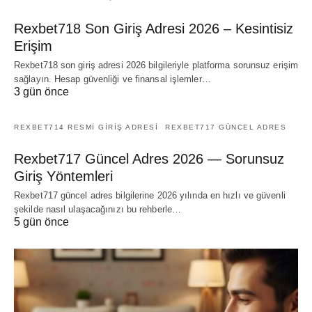
Rexbet718 Son Giriş Adresi 2026 – Kesintisiz
Erişim
Rexbet718 son giriş adresi 2026 bilgileriyle platforma sorunsuz erişim
sağlayın. Hesap güvenliği ve finansal işlemler…
3 gün önce
REXBET714 RESMI GIRIŞ ADRESI
REXBET717 GÜNCEL ADRES
Rexbet717 Güncel Adres 2026 — Sorunsuz
Giriş Yöntemleri
Rexbet717 güncel adres bilgilerine 2026 yılında en hızlı ve güvenli
şekilde nasıl ulaşacağınızı bu rehberle…
5 gün önce