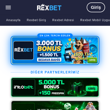
Giriş
Anasayfa
Rexbet Giriş
Rexbet Adresi
Rexbet Mobil Uyg
EN ÇOK TERCİH EDİLEN
DİĞER PARTNERLERİMİZ