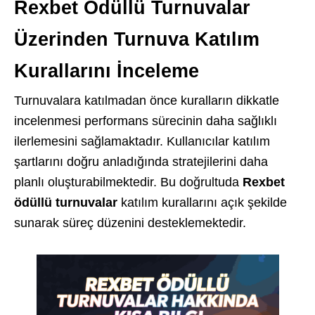
Rexbet Ödüllü Turnuvalar
Üzerinden Turnuva Katılım
Kurallarını İnceleme
Turnuvalara katılmadan önce kuralların dikkatle
incelenmesi performans sürecinin daha sağlıklı
ilerlemesini sağlamaktadır. Kullanıcılar katılım
şartlarını doğru anladığında stratejilerini daha
planlı oluşturabilmektedir. Bu doğrultuda
Rexbet
ödüllü turnuvalar
katılım kurallarını açık şekilde
sunarak süreç düzenini desteklemektedir.