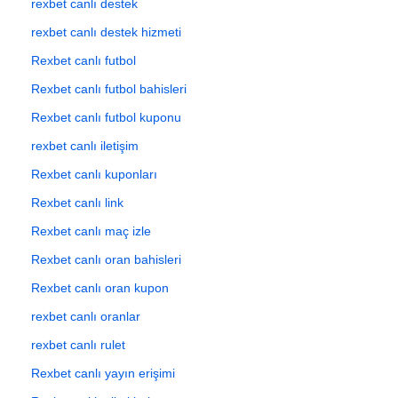
rexbet canlı destek
rexbet canlı destek hizmeti
Rexbet canlı futbol
Rexbet canlı futbol bahisleri
Rexbet canlı futbol kuponu
rexbet canlı iletişim
Rexbet canlı kuponları
Rexbet canlı link
Rexbet canlı maç izle
Rexbet canlı oran bahisleri
Rexbet canlı oran kupon
rexbet canlı oranlar
rexbet canlı rulet
Rexbet canlı yayın erişimi