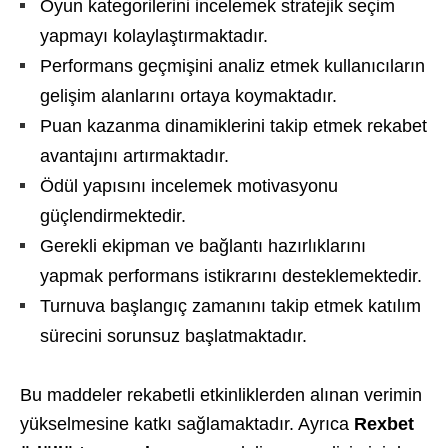
Oyun kategorilerini incelemek stratejik seçim
yapmayı kolaylaştırmaktadır.
Performans geçmişini analiz etmek kullanıcıların
gelişim alanlarını ortaya koymaktadır.
Puan kazanma dinamiklerini takip etmek rekabet
avantajını artırmaktadır.
Ödül yapısını incelemek motivasyonu
güçlendirmektedir.
Gerekli ekipman ve bağlantı hazırlıklarını
yapmak performans istikrarını desteklemektedir.
Turnuva başlangıç zamanını takip etmek katılım
sürecini sorunsuz başlatmaktadır.
Bu maddeler rekabetli etkinliklerden alınan verimin
yükselmesine katkı sağlamaktadır. Ayrıca
Rexbet