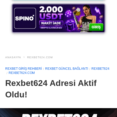
ANASAYFA
REXBET624.COM
REXBET GIRIŞ REHBERI
REXBET GÜNCEL BAĞLANTI
REXBET624
REXBET624.COM
Rexbet624 Adresi Aktif
Oldu!