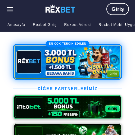
Giriş
Anasayfa
Rexbet Giriş
Rexbet Adresi
Rexbet Mobil Uyg
EN ÇOK TERCİH EDİLEN
DİĞER PARTNERLERİMİZ