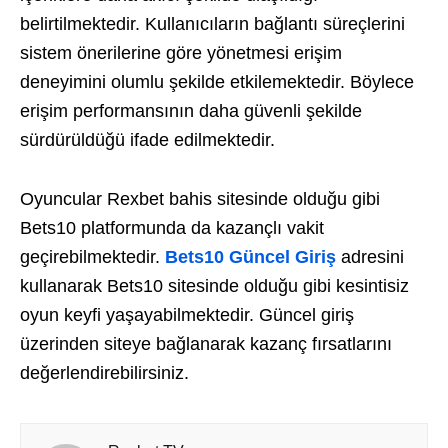
belirtilmektedir. Kullanıcıların bağlantı süreçlerini
sistem önerilerine göre yönetmesi erişim
deneyimini olumlu şekilde etkilemektedir. Böylece
erişim performansının daha güvenli şekilde
sürdürüldüğü ifade edilmektedir.
Oyuncular Rexbet bahis sitesinde olduğu gibi
Bets10 platformunda da kazançlı vakit
geçirebilmektedir.
Bets10 Güncel Giriş
adresini
kullanarak Bets10 sitesinde olduğu gibi kesintisiz
oyun keyfi yaşayabilmektedir. Güncel giriş
üzerinden siteye bağlanarak kazanç fırsatlarını
değerlendirebilirsiniz.