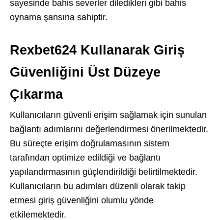
sayesinde bahis severler diledikleri gibi bahis
oynama şansına sahiptir.
Rexbet624 Kullanarak Giriş
Güvenliğini Üst Düzeye
Çıkarma
Kullanıcıların güvenli erişim sağlamak için sunulan
bağlantı adımlarını değerlendirmesi önerilmektedir.
Bu süreçte erişim doğrulamasının sistem
tarafından optimize edildiği ve bağlantı
yapılandırmasının güçlendirildiği belirtilmektedir.
Kullanıcıların bu adımları düzenli olarak takip
etmesi giriş güvenliğini olumlu yönde
etkilemektedir.