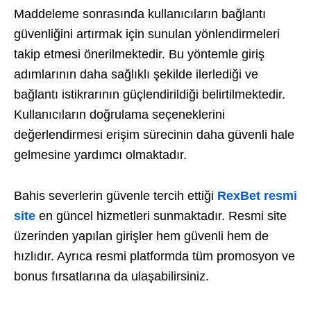
Maddeleme sonrasında kullanıcıların bağlantı
güvenliğini artırmak için sunulan yönlendirmeleri
takip etmesi önerilmektedir. Bu yöntemle giriş
adımlarının daha sağlıklı şekilde ilerlediği ve
bağlantı istikrarının güçlendirildiği belirtilmektedir.
Kullanıcıların doğrulama seçeneklerini
değerlendirmesi erişim sürecinin daha güvenli hale
gelmesine yardımcı olmaktadır.
Bahis severlerin güvenle tercih ettiği
RexBet resmi
site
en güncel hizmetleri sunmaktadır. Resmi site
üzerinden yapılan girişler hem güvenli hem de
hızlıdır. Ayrıca resmi platformda tüm promosyon ve
bonus fırsatlarına da ulaşabilirsiniz.