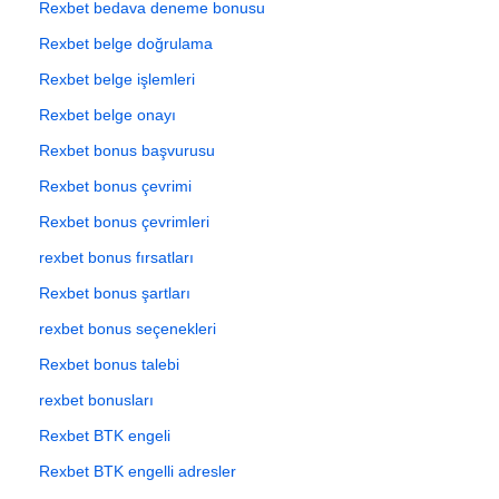
Rexbet bedava deneme bonusu
Rexbet belge doğrulama
Rexbet belge işlemleri
Rexbet belge onayı
Rexbet bonus başvurusu
Rexbet bonus çevrimi
Rexbet bonus çevrimleri
rexbet bonus fırsatları
Rexbet bonus şartları
rexbet bonus seçenekleri
Rexbet bonus talebi
rexbet bonusları
Rexbet BTK engeli
Rexbet BTK engelli adresler