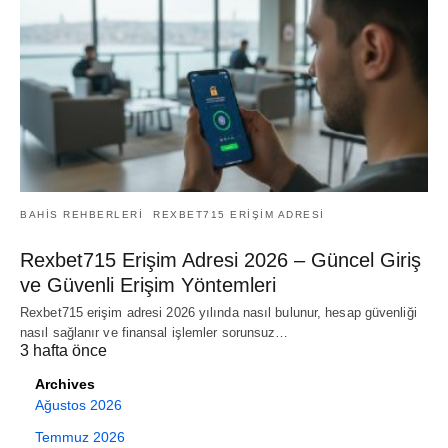
BAHIS REHBERLERI
REXBET715 ERIŞIM ADRESI
Rexbet715 Erişim Adresi 2026 – Güncel Giriş
ve Güvenli Erişim Yöntemleri
Rexbet715 erişim adresi 2026 yılında nasıl bulunur, hesap güvenliği
nasıl sağlanır ve finansal işlemler sorunsuz…
3 hafta önce
Archives
Ağustos 2026
Temmuz 2026