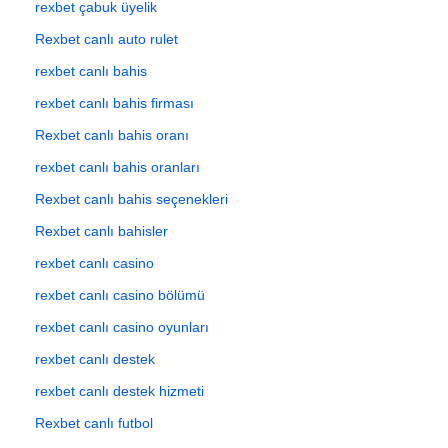
rexbet çabuk üyelik
Rexbet canlı auto rulet
rexbet canlı bahis
rexbet canlı bahis firması
Rexbet canlı bahis oranı
rexbet canlı bahis oranları
Rexbet canlı bahis seçenekleri
Rexbet canlı bahisler
rexbet canlı casino
rexbet canlı casino bölümü
rexbet canlı casino oyunları
rexbet canlı destek
rexbet canlı destek hizmeti
Rexbet canlı futbol