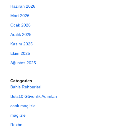
Haziran 2026
Mart 2026
Ocak 2026
Aralık 2025
Kasım 2025
Ekim 2025
Ağustos 2025
Categories
Bahis Rehberleri
Bets10 Güvenlik Adımları
canlı maç izle
maç izle
Rexbet