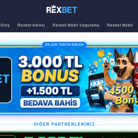
Giriş
Rexbet Adresi
Rexbet Mobil Uygulama
Rexbet Mobil
EN ÇOK TERCİH EDİLEN
DİĞER PARTNERLERİMİZ