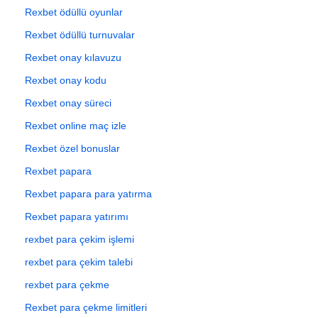
Rexbet ödüllü oyunlar
Rexbet ödüllü turnuvalar
Rexbet onay kılavuzu
Rexbet onay kodu
Rexbet onay süreci
Rexbet online maç izle
Rexbet özel bonuslar
Rexbet papara
Rexbet papara para yatırma
Rexbet papara yatırımı
rexbet para çekim işlemi
rexbet para çekim talebi
rexbet para çekme
Rexbet para çekme limitleri