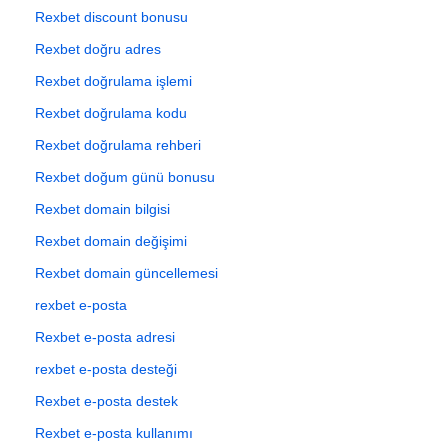
Rexbet discount bonusu
Rexbet doğru adres
Rexbet doğrulama işlemi
Rexbet doğrulama kodu
Rexbet doğrulama rehberi
Rexbet doğum günü bonusu
Rexbet domain bilgisi
Rexbet domain değişimi
Rexbet domain güncellemesi
rexbet e-posta
Rexbet e-posta adresi
rexbet e-posta desteği
Rexbet e-posta destek
Rexbet e-posta kullanımı