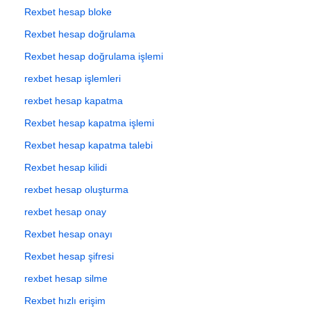
Rexbet hesap bloke
Rexbet hesap doğrulama
Rexbet hesap doğrulama işlemi
rexbet hesap işlemleri
rexbet hesap kapatma
Rexbet hesap kapatma işlemi
Rexbet hesap kapatma talebi
Rexbet hesap kilidi
rexbet hesap oluşturma
rexbet hesap onay
Rexbet hesap onayı
Rexbet hesap şifresi
rexbet hesap silme
Rexbet hızlı erişim