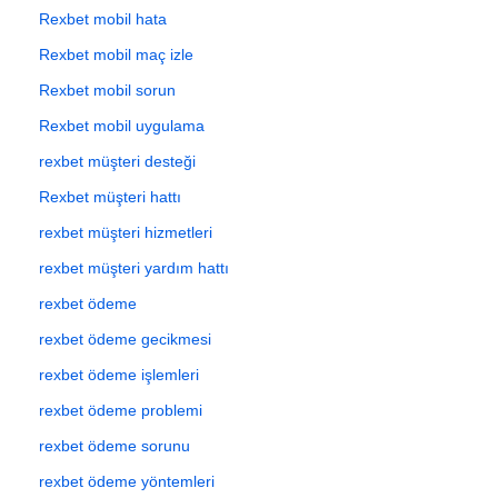
Rexbet mobil hata
Rexbet mobil maç izle
Rexbet mobil sorun
Rexbet mobil uygulama
rexbet müşteri desteği
Rexbet müşteri hattı
rexbet müşteri hizmetleri
rexbet müşteri yardım hattı
rexbet ödeme
rexbet ödeme gecikmesi
rexbet ödeme işlemleri
rexbet ödeme problemi
rexbet ödeme sorunu
rexbet ödeme yöntemleri