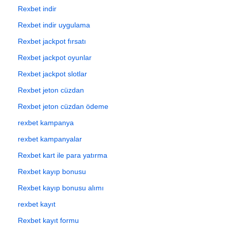
Rexbet indir
Rexbet indir uygulama
Rexbet jackpot fırsatı
Rexbet jackpot oyunlar
Rexbet jackpot slotlar
Rexbet jeton cüzdan
Rexbet jeton cüzdan ödeme
rexbet kampanya
rexbet kampanyalar
Rexbet kart ile para yatırma
Rexbet kayıp bonusu
Rexbet kayıp bonusu alımı
rexbet kayıt
Rexbet kayıt formu