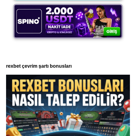
rexbet çevrim şartı bonusları