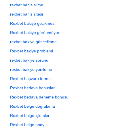
rexbet bahis silme
rexbet bahis sitesi
Rexbet bakiye gecikmesi
Rexbet bakiye görünmüyor
rexbet bakiye güncelleme
Rexbet bakiye problemi
rexbet bakiye sorunu
rexbet bakiye yenileme
Rexbet başvuru formu
Rexbet bedava bonuslar
Rexbet bedava deneme bonusu
Rexbet belge doğrulama
Rexbet belge işlemleri
Rexbet belge onayı