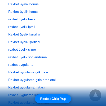
Rexbet üyelik bonusu
Rexbet üyelik hatası
rexbet üyelik hesabı
rexbet üyelik iptali
Rexbet üyelik kuralları
Rexbet üyelik şartları
rexbet üyelik silme
rexbet üyelik sonlandırma
rexbet uygulama
Rexbet uygulama çökmesi
Rexbet uygulama giriş problemi
Rexbet uygulama hatası
rexbet uygulama indirme
Rexbet Giriş Yap
Rexbet uygulama kullanımı