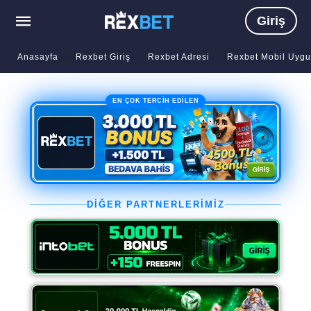
Giriş
Anasayfa
Rexbet Giriş
Rexbet Adresi
Rexbet Mobil Uyg
EN ÇOK TERCİH EDİLEN
DİĞER PARTNERLERİMİZ