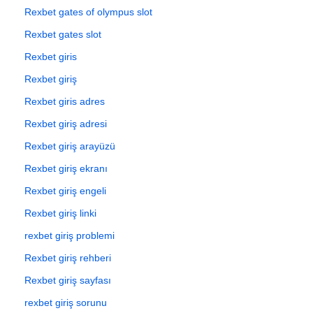
Rexbet gates of olympus slot
Rexbet gates slot
Rexbet giris
Rexbet giriş
Rexbet giris adres
Rexbet giriş adresi
Rexbet giriş arayüzü
Rexbet giriş ekranı
Rexbet giriş engeli
Rexbet giriş linki
rexbet giriş problemi
Rexbet giriş rehberi
Rexbet giriş sayfası
rexbet giriş sorunu