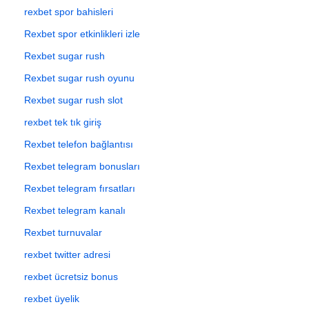
rexbet spor bahisleri
Rexbet spor etkinlikleri izle
Rexbet sugar rush
Rexbet sugar rush oyunu
Rexbet sugar rush slot
rexbet tek tık giriş
Rexbet telefon bağlantısı
Rexbet telegram bonusları
Rexbet telegram fırsatları
Rexbet telegram kanalı
Rexbet turnuvalar
rexbet twitter adresi
rexbet ücretsiz bonus
rexbet üyelik