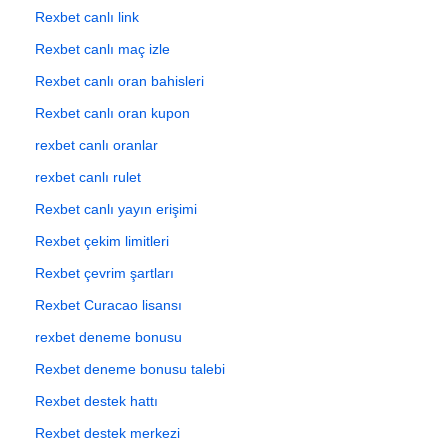
Rexbet canlı link
Rexbet canlı maç izle
Rexbet canlı oran bahisleri
Rexbet canlı oran kupon
rexbet canlı oranlar
rexbet canlı rulet
Rexbet canlı yayın erişimi
Rexbet çekim limitleri
Rexbet çevrim şartları
Rexbet Curacao lisansı
rexbet deneme bonusu
Rexbet deneme bonusu talebi
Rexbet destek hattı
Rexbet destek merkezi