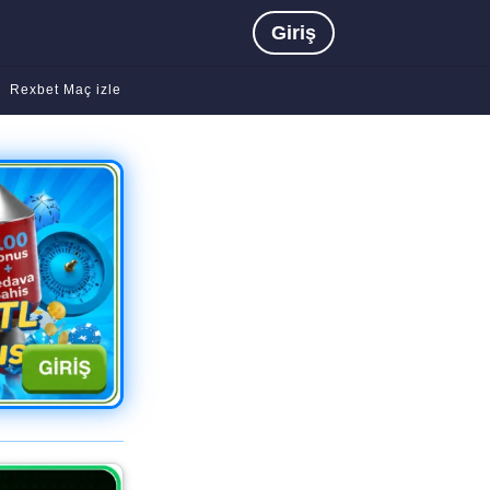
Giriş
Rexbet Maç izle