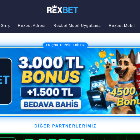
Giriş
Rexbet Adresi
Rexbet Mobil Uygulama
Rexbet Mobil
EN ÇOK TERCİH EDİLEN
DİĞER PARTNERLERİMİZ