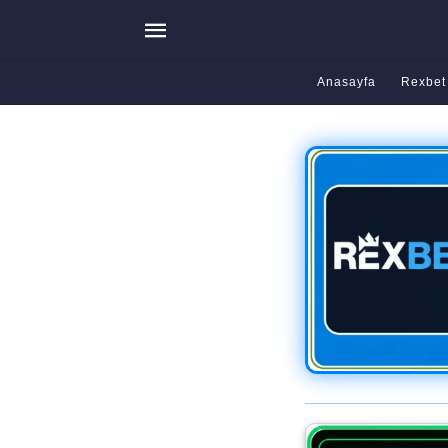
Anasayfa
Rexbet 