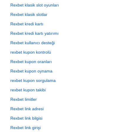
Rexbet klasik slot oyunları
Rexbet klasik slotlar
Rexbet kredi kartı
Rexbet kredi kartı yatırımı
Rexbet kullanıcı desteği
rexbet kupon kontrolü
Rexbet kupon oranları
Rexbet kupon oynama
rexbet kupon sorgulama
rexbet kupon takibi
Rexbet limitler
Rexbet link adresi
Rexbet link bilgisi
Rexbet link girişi