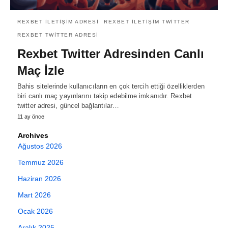
REXBET ILETIŞIM ADRESI
REXBET ILETIŞIM TWITTER
REXBET TWITTER ADRESI
Rexbet Twitter Adresinden Canlı
Maç İzle
Bahis sitelerinde kullanıcıların en çok tercih ettiği özelliklerden
biri canlı maç yayınlarını takip edebilme imkanıdır. Rexbet
twitter adresi, güncel bağlantılar…
11 ay önce
Archives
Ağustos 2026
Temmuz 2026
Haziran 2026
Mart 2026
Ocak 2026
Aralık 2025