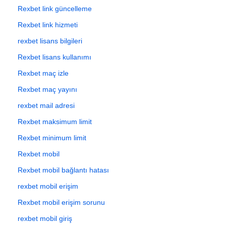
Rexbet link güncelleme
Rexbet link hizmeti
rexbet lisans bilgileri
Rexbet lisans kullanımı
Rexbet maç izle
Rexbet maç yayını
rexbet mail adresi
Rexbet maksimum limit
Rexbet minimum limit
Rexbet mobil
Rexbet mobil bağlantı hatası
rexbet mobil erişim
Rexbet mobil erişim sorunu
rexbet mobil giriş