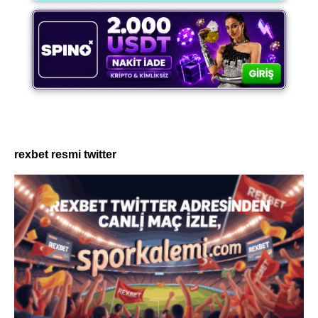
rexbet resmi twitter