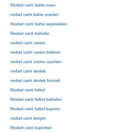
Rexbet canlı bahis oranı
rexbet canlı bahis oranları
Rexbet canlı bahis seçenekleri
Rexbet canlı bahisler
rexbet canlı casino
rexbet canlı casino bölümü
rexbet canlı casino oyunları
rexbet canlı destek
rexbet canlı destek hizmeti
Rexbet canlı futbol
Rexbet canlı futbol bahisleri
Rexbet canlı futbol kuponu
rexbet canlı iletişim
Rexbet canlı kuponları