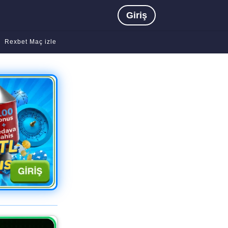
Giriş
Rexbet Maç izle