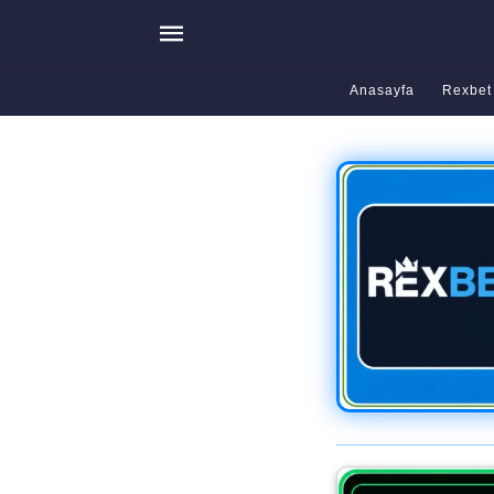
Anasayfa
Rexbet 