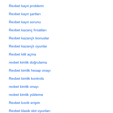
Rexbet kayıt problemi
Rexbet kayıt şartları
Rexbet kayıt sorunu
Rexbet kazanç fırsatları
Rexbet kazançlı bonuslar
Rexbet kazançlı oyunlar
Rexbet kilit açma
rexbet kimlik doğrulama
Rexbet kimlik hesap onayı
Rexbet kimlik kontrolü
rexbet kimlik onayı
rexbet kimlik yükleme
Rexbet kısıtlı erişim
Rexbet klasik slot oyunları