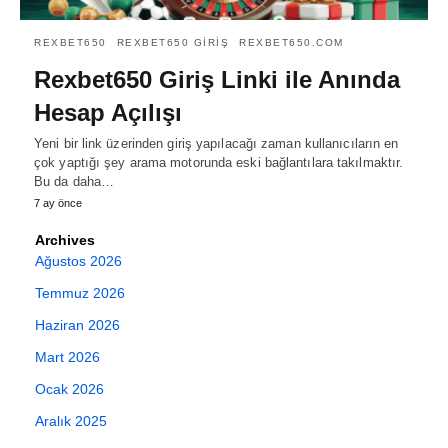
REXBET650
REXBET650 GIRIŞ
REXBET650.COM
Rexbet650 Giriş Linki ile Anında
Hesap Açılışı
Yeni bir link üzerinden giriş yapılacağı zaman kullanıcıların en
çok yaptığı şey arama motorunda eski bağlantılara takılmaktır.
Bu da daha…
7 ay önce
Archives
Ağustos 2026
Temmuz 2026
Haziran 2026
Mart 2026
Ocak 2026
Aralık 2025