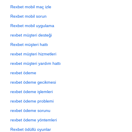
Rexbet mobil maç izle
Rexbet mobil sorun
Rexbet mobil uygulama
rexbet müşteri desteği
Rexbet müşteri hattı
rexbet müşteri hizmetleri
rexbet müşteri yardım hattı
rexbet ödeme
rexbet ödeme gecikmesi
rexbet ödeme işlemleri
rexbet ödeme problemi
rexbet ödeme sorunu
rexbet ödeme yöntemleri
Rexbet ödüllü oyunlar