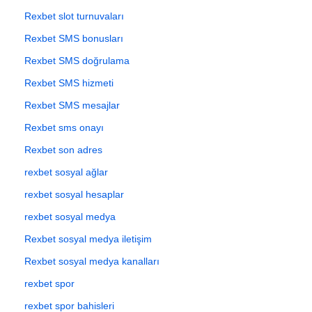
Rexbet slot turnuvaları
Rexbet SMS bonusları
Rexbet SMS doğrulama
Rexbet SMS hizmeti
Rexbet SMS mesajlar
Rexbet sms onayı
Rexbet son adres
rexbet sosyal ağlar
rexbet sosyal hesaplar
rexbet sosyal medya
Rexbet sosyal medya iletişim
Rexbet sosyal medya kanalları
rexbet spor
rexbet spor bahisleri