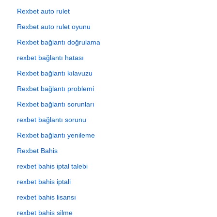
Rexbet auto rulet
Rexbet auto rulet oyunu
Rexbet bağlantı doğrulama
rexbet bağlantı hatası
Rexbet bağlantı kılavuzu
Rexbet bağlantı problemi
Rexbet bağlantı sorunları
rexbet bağlantı sorunu
Rexbet bağlantı yenileme
Rexbet Bahis
rexbet bahis iptal talebi
rexbet bahis iptali
rexbet bahis lisansı
rexbet bahis silme