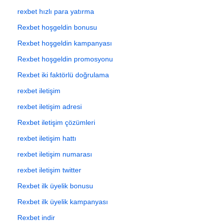
rexbet hızlı para yatırma
Rexbet hoşgeldin bonusu
Rexbet hoşgeldin kampanyası
Rexbet hoşgeldin promosyonu
Rexbet iki faktörlü doğrulama
rexbet iletişim
rexbet iletişim adresi
Rexbet iletişim çözümleri
rexbet iletişim hattı
rexbet iletişim numarası
rexbet iletişim twitter
Rexbet ilk üyelik bonusu
Rexbet ilk üyelik kampanyası
Rexbet indir