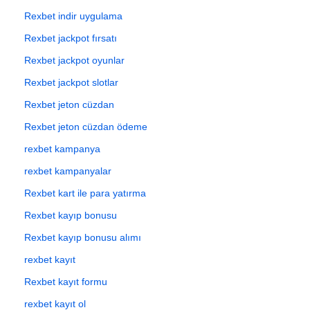
Rexbet indir uygulama
Rexbet jackpot fırsatı
Rexbet jackpot oyunlar
Rexbet jackpot slotlar
Rexbet jeton cüzdan
Rexbet jeton cüzdan ödeme
rexbet kampanya
rexbet kampanyalar
Rexbet kart ile para yatırma
Rexbet kayıp bonusu
Rexbet kayıp bonusu alımı
rexbet kayıt
Rexbet kayıt formu
rexbet kayıt ol