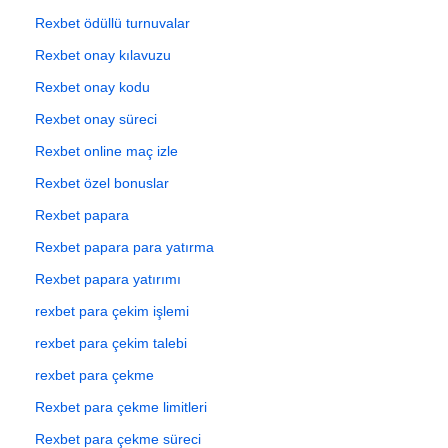
Rexbet ödüllü turnuvalar
Rexbet onay kılavuzu
Rexbet onay kodu
Rexbet onay süreci
Rexbet online maç izle
Rexbet özel bonuslar
Rexbet papara
Rexbet papara para yatırma
Rexbet papara yatırımı
rexbet para çekim işlemi
rexbet para çekim talebi
rexbet para çekme
Rexbet para çekme limitleri
Rexbet para çekme süreci