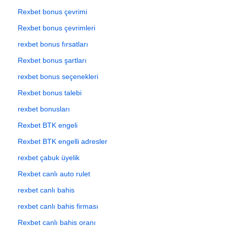
Rexbet bonus çevrimi
Rexbet bonus çevrimleri
rexbet bonus fırsatları
Rexbet bonus şartları
rexbet bonus seçenekleri
Rexbet bonus talebi
rexbet bonusları
Rexbet BTK engeli
Rexbet BTK engelli adresler
rexbet çabuk üyelik
Rexbet canlı auto rulet
rexbet canlı bahis
rexbet canlı bahis firması
Rexbet canlı bahis oranı