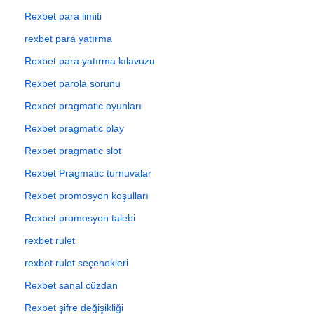
Rexbet para limiti
rexbet para yatırma
Rexbet para yatırma kılavuzu
Rexbet parola sorunu
Rexbet pragmatic oyunları
Rexbet pragmatic play
Rexbet pragmatic slot
Rexbet Pragmatic turnuvalar
Rexbet promosyon koşulları
Rexbet promosyon talebi
rexbet rulet
rexbet rulet seçenekleri
Rexbet sanal cüzdan
Rexbet şifre değişikliği