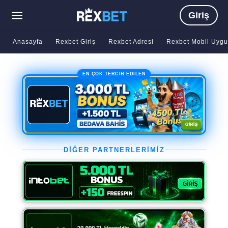
Giriş
Anasayfa
Rexbet Giriş
Rexbet Adresi
Rexbet Mobil Uyg
EN ÇOK TERCİH EDİLEN
DİĞER PARTNERLERİMİZ