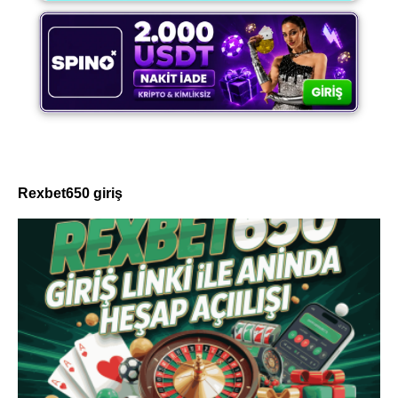
Rexbet650 giriş