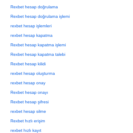
Rexbet hesap doğrulama
Rexbet hesap doğrulama işlemi
rexbet hesap işlemleri
rexbet hesap kapatma
Rexbet hesap kapatma işlemi
Rexbet hesap kapatma talebi
Rexbet hesap kilidi
rexbet hesap oluşturma
rexbet hesap onay
Rexbet hesap onayı
Rexbet hesap şifresi
rexbet hesap silme
Rexbet hızlı erişim
rexbet hızlı kayıt