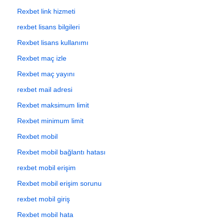
Rexbet link hizmeti
rexbet lisans bilgileri
Rexbet lisans kullanımı
Rexbet maç izle
Rexbet maç yayını
rexbet mail adresi
Rexbet maksimum limit
Rexbet minimum limit
Rexbet mobil
Rexbet mobil bağlantı hatası
rexbet mobil erişim
Rexbet mobil erişim sorunu
rexbet mobil giriş
Rexbet mobil hata