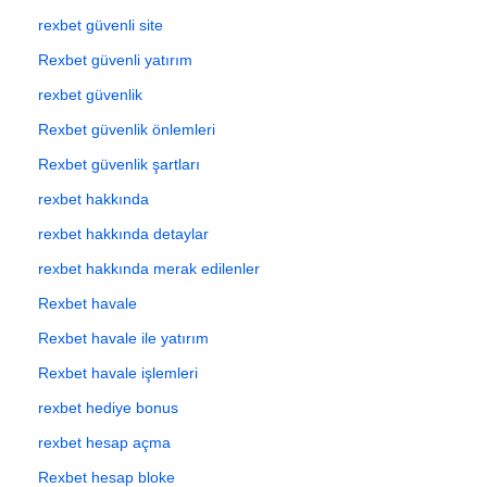
rexbet güvenli site
Rexbet güvenli yatırım
rexbet güvenlik
Rexbet güvenlik önlemleri
Rexbet güvenlik şartları
rexbet hakkında
rexbet hakkında detaylar
rexbet hakkında merak edilenler
Rexbet havale
Rexbet havale ile yatırım
Rexbet havale işlemleri
rexbet hediye bonus
rexbet hesap açma
Rexbet hesap bloke